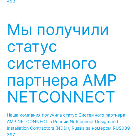
453
Мы получили
статус
системного
партнера AMP
NETCONNECT
Наша компания получила статус Системного партнера
AMP NETCONNECT в России Netconnect Design and
Installation Contractors (ND&I), Russia за номером RUS089
397