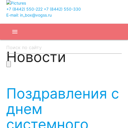
+7 (8442) 550-222
+7 (8442) 550-330
E-mail: in_box@vogss.ru
menu
Новости
Поздравления с
днем
системного