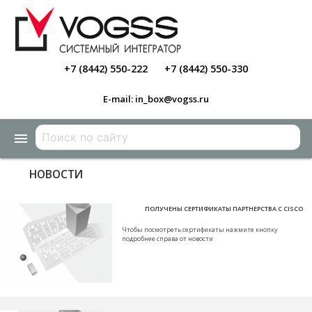
+7 (8442) 550-222
+7 (8442) 550-330
E-mail: in_box@vogss.ru
menu
НОВОСТИ
ПОЛУЧЕНЫ СЕРТИФИКАТЫ ПАРТНЕРСТВА С CISCO
Чтобы посмотреть сертификаты нажмите кнопку
подробнее справа от новости