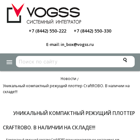
+7 (8442) 550-222
+7 (8442) 550-330
E-mail: in_box@vogss.ru
menu
Новости
/
Уникальный компактный режущий плоттер CraftROBO. В наличии на
складе!!!
УНИКАЛЬНЫЙ КОМПАКТНЫЙ РЕЖУЩИЙ ПЛОТТЕР
CRAFTROBO. В НАЛИЧИИ НА СКЛАДЕ!!!
Компактный режущий плоттер CraftROBO позиционируется как инструмент для