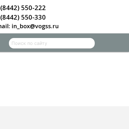
 (8442) 550-222
 (8442) 550-330
mail: in_box@vogss.ru