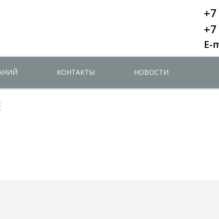
+7
+7
E-
НАНИЙ
КОНТАКТЫ
НОВОСТИ
Е